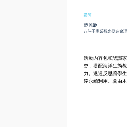
講師
藍麗齡
八斗子產業觀光促進會
活動內容包和認識家
史，搭配海洋生態教
力。透過反思讓學生
達永續利用。冀由本