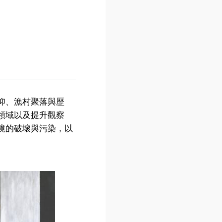
仰、漁村聚落與歷
領域以及提升觀察
境的破壞與污染，以