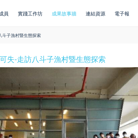
成員
實踐工作坊
成果故事牆
連結資源
電子報
訪八斗子漁村暨生態探索
不可失-走訪八斗子漁村暨生態探索