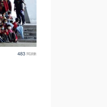
483
閱讀數