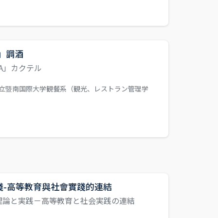
」調酒
A」カクテル
立暨南国際大学観餐系（観光、レストラン管理学
踐-高等教育與社會實踐的連結
理論と実践－高等教育と社会実践の連結