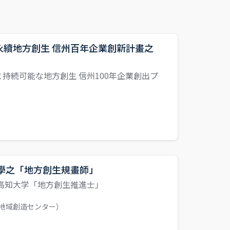
續地方創生 信州百年企業創新計畫之
持続可能な地方創生 信州100年企業創出プ
學之「地方創生規畫師」
高知大学「地方創生推進士」
地域創造センター）