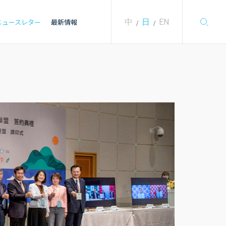
中
日
EN
ニュースレター
最新情報
/
/