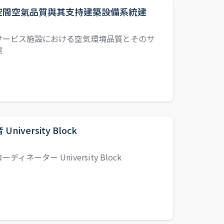
空間空氣品質與其支持建築設備系統建
サービス施設における空気環境品質とそのサ
案
ersity Block
ーター University Block