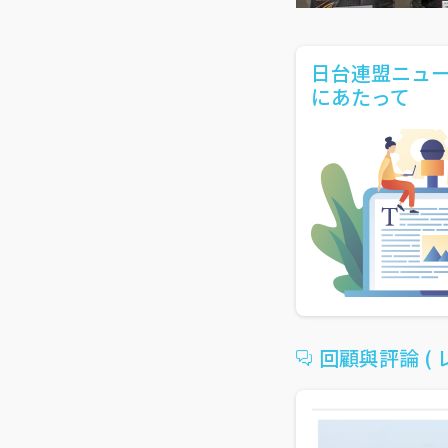
日台連盟ニュ
にあたって
回顧與評論 (