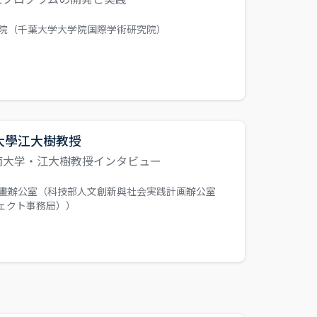
院（千葉大学大学院国際学術研究院）
大學江大樹教授
南大学・江大樹教授インタビュー
畫辦公室（科技部人文創新與社会実践計画辦公室
ェクト事務局））