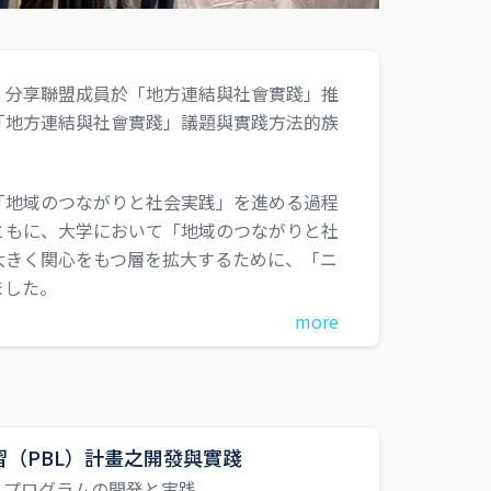
、分享聯盟成員於「地方連結與社會實踐」推
「地方連結與社會實踐」議題與實踐方法的族
「地域のつながりと社会実践」を進める過程
ともに、大学において「地域のつながりと社
大きく関心をもつ層を拡大するために、「ニ
ました。
more
（PBL）計畫之開發與實踐
Lプログラムの開発と実践