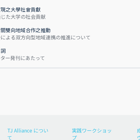
實現之大學社會貢獻
通じた大学の社会貢献
會間雙向地域合作之推動
会による双方向型地域連携の推進について
刊詞
レター発刊にあたって
TJ Alliance につい
実践ワークショッ
て
プ