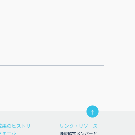
成果のヒストリー
リンク・リソース
ウォール
聯盟協定メンバーと