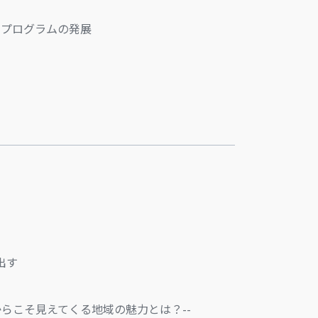
出プログラムの発展
出す
らこそ見えてくる地域の魅力とは？--