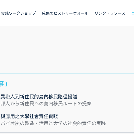
実践ワークショップ
成果のヒストリーウォール
リンク・リソース
 )
從異鄉人到新住民的島內移民路徑提議
異邦人から新住民への島内移民ルートの提案
作與應用之大學社會責任實踐
たバイオ炭の製造・活用と大学の社会的責任の実践