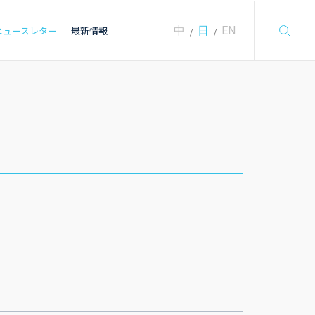
中
日
EN
ニュースレター
最新情報
/
/