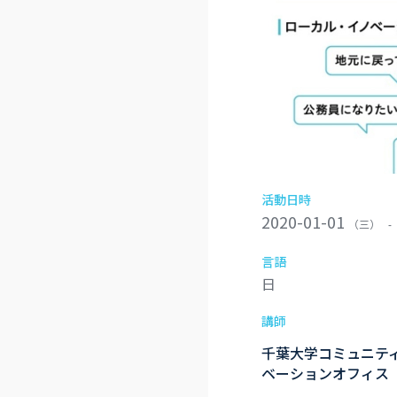
活動日時
2020-01-01
（三）
-
言語
日
講師
千葉大学コミュニテ
ベーションオフィス