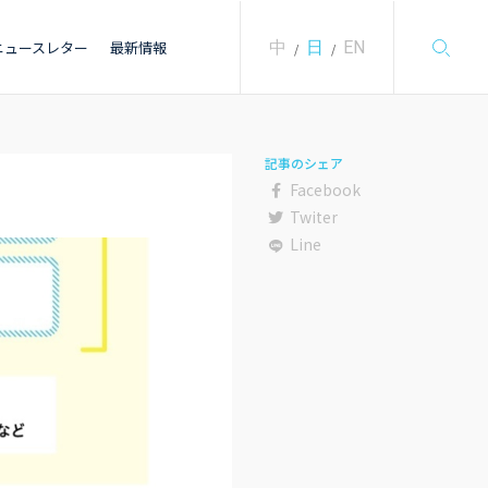
中
日
EN
ニュースレター
最新情報
/
/
記事のシェア
Facebook
Twiter
Line