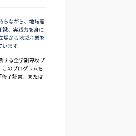
持ちながら、地域産
知識、実践力を身に
立場から地域産業を
ています。
断する全学副専攻プ
、このプログラムを
「修了証書」または